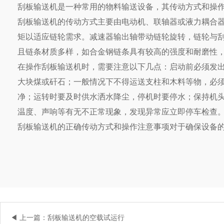
刮板输送机是一种常用的物料输送设备，其传动方式和操
刮板输送机的传动方式主要由电动机、联轴器或液力耦合
矩以适应链轮需求。减速器输出轴带动链轮旋转，链轮与
且链条材质多样，如合金钢链条具有较高的强度和耐磨性
在操作刮板输送机时，需要注意以下几点：启动前必须发
大块煤或矸石；一般情况下不得运送支柱和木料等物，必
净；运转时要及时供水洒水降尘，停机时要停水；保持机
温度、声响等有无不正常现象，发现异常应立即停车检查
刮板输送机的正确传动方式和操作注意事项对于确保设备
◀ 上一篇：刮板输送机的空载试运行