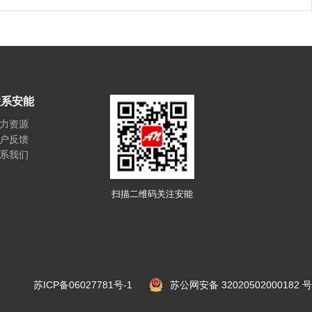
联系安能
力资源
户反馈
系我们
扫描二维码关注安能
苏ICP备06027781号-1
苏公网安备 32020502000182 号