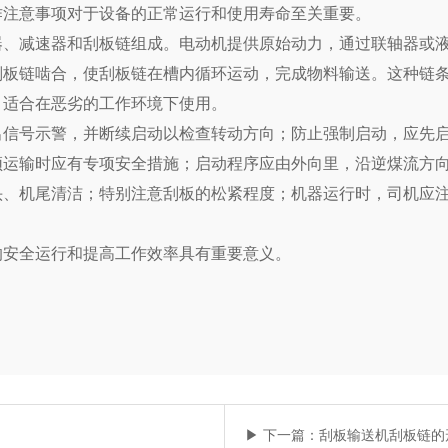
作注意事项对于设备的正常运行和使用寿命至关重要。
器、减速器和刮板链组成。电动机提供原始动力，通过联轴器或
刮板链啮合，使刮板链在槽内循环运动，完成物料输送。这种链
，适合在恶劣的工作环境下使用。
出信号示警，并断续启动以检查转动方向；防止强制启动，应先
须运输时应有专项安全措施；启动程序应由外向里，沿逆煤流方
头、机尾清洁；特别注意刮板的松紧程度；机器运行时，司机应
。
的安全运行和提高工作效率具有重要意义。
▶ 下一篇：刮板输送机刮板链的