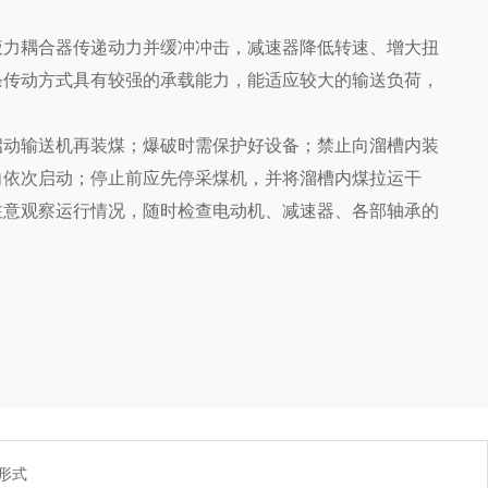
液力耦合器传递动力并缓冲冲击，减速器降低转速、增大扭
条传动方式具有较强的承载能力，能适应较大的输送负荷，
启动输送机再装煤；爆破时需保护好设备；禁止向溜槽内装
向依次启动；停止前应先停采煤机，并将溜槽内煤拉运干
注意观察运行情况，随时检查电动机、减速器、各部轴承的
形式